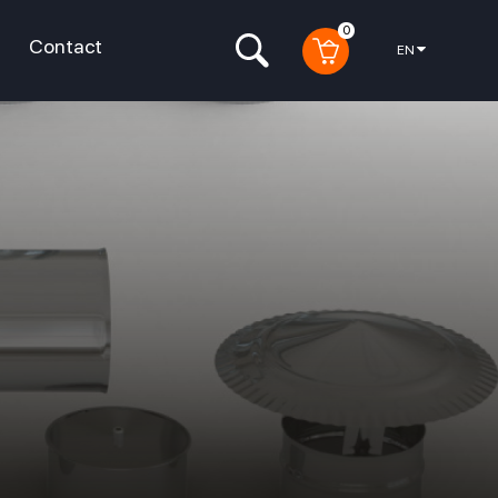
0
Contact
EN