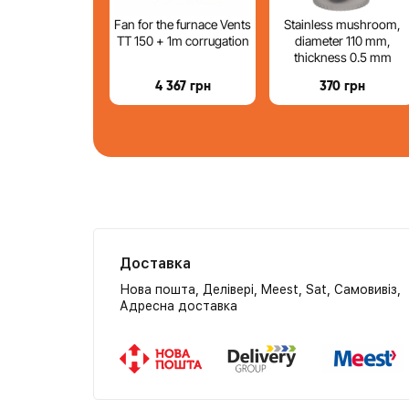
Fan for the furnace Vents
Stainless mushroom,
TT 150 + 1m corrugation
diameter 110 mm,
thickness 0.5 mm
4 367
грн
370
грн
Доставка
Нова пошта, Делівері, Meest, Sat, Самовивіз,
Адресна доставка