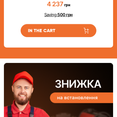
4 237
грн
Saving:
500
грн
IN THE CART