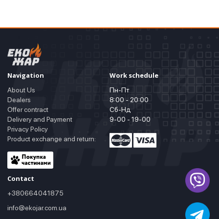
Navigation
Work schedule
About Us
Пн-Пт
Dealers
8:00 - 20:00
Offer contract
Сб-Нд
Delivery and Payment
9-00 - 19-00
Privacy Policy
Product exchange and return:
Contact
+380664041875
info@ekojar.com.ua