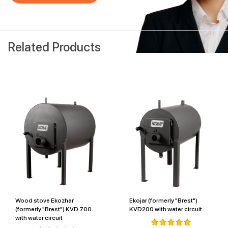
Related Products
Wood stove Ekozhar
Ekojar (formerly "Brest")
(formerly "Brest") KVD 700
KVD200 with water circuit
with water circuit