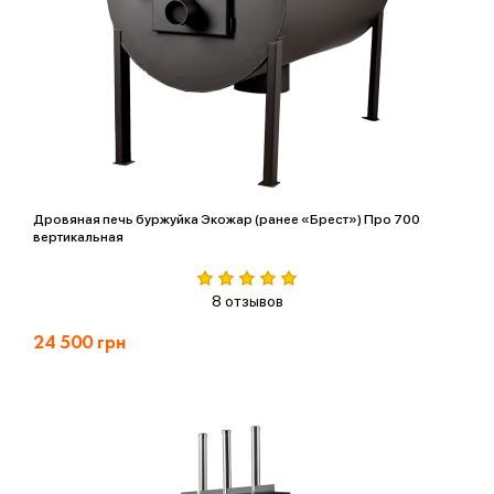
Дровяная печь буржуйка Экожар (ранее «Брест») Про 700
вертикальная
8 отзывов
24 500
грн