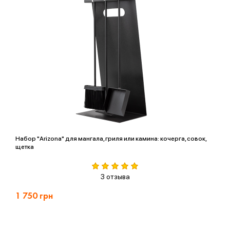
Набор "Arizona" для мангала, гриля или камина: кочерга, совок,
щетка
3 отзыва
1 750
грн