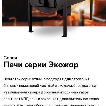
Серия
Печи серии Экожар
Печи этой серии отлично подходят для отопления
бытовых помещений: частный дом, дача, беседка и т.д.
Размещенная камера дожигания вторичных газов
повышает КПД печи и сохраняет дополнительное тепло
внутри. В модели «Комфорт плюс» установлено стекло,