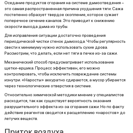
Оседание продуктов сгорания на системе дымоотведения –
это самая распространенная причина ухудшения тяги. Сажа
постепенно образует твердое скопление, которое сужает
поперечное сечение каналов. Это приводит к снижению
скорости выхода дыма из трубы.
Для исправления ситуации достаточно проведения
периодической чистки стенок дымохода. Чтобы регулярность
свести к минимуму нужно использовать сухие дрова.
Рассмотрим, что делать, если нет тяги в печке из-за сажи.
Механический способ предусматривает использование
щетки-ершика. Процесс эффективен, его можно
контролировать, чтобы исключить повреждение системы
изнутри. «Наросты» аккуратно сдираются, а мусор убирается
через технологические отверстия в системе.
Относительно химической методики мнение у специалистов
расходится, так как существует вероятность оказания
разрушительного эффекта из-за сгорания сажи. Но по факту
действие реагентов сводится к расщеплению «наростов» до
летучих веществ.
Приток воздуха