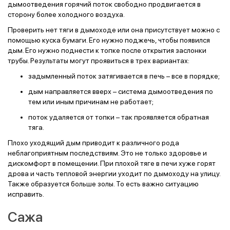
дымоотведения горячий поток свободно продвигается в
сторону более холодного воздуха.
Проверить нет тяги в дымоходе или она присутствует можно с
помощью куска бумаги. Его нужно поджечь, чтобы появился
дым. Его нужно поднести к топке после открытия заслонки
трубы. Результаты могут проявиться в трех вариантах:
задымленный поток затягивается в печь – все в порядке;
дым направляется вверх – система дымоотведения по
тем или иным причинам не работает;
поток удаляется от топки – так проявляется обратная
тяга.
Плохо уходящий дым приводит к различного рода
неблагоприятным последствиям. Это не только здоровье и
дискомфорт в помещении. При плохой тяге в печи хуже горят
дрова и часть тепловой энергии уходит по дымоходу на улицу.
Также образуется больше золы. То есть важно ситуацию
исправить.
Сажа