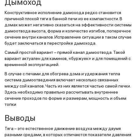
Дымоход
Конструктивное исполнение дымохода редко становится
причиной плохой тяги в банной печи из ее компактности. В
домах может негативно сказаться на эффективности системы
дымоотвода высота, форма и количество изгибов, поперечное
сечение внутри каналов. Исправление ситуации в таком случае
будет заключаться в перестройке дымохода.
Самый простой вариант – прямой канал дымоотвода. Такой
вариант актуален для каминов, «буржуек» и для помещений с
временной эксплуатацией.
В случае с печами для обогрева дома и удержания тепла
система дымоотведения включает несколько связанных
между сой каналов. Часть из них является частью самой печки.
Здесь необходимо правильно рассчитывать внутреннее
сечение проходов по форме и размерам, мощность и объем
топки
Выводы
Тяга – это естественное движение воздуха между двумя
разными средами, в которых отличаются показатели давления