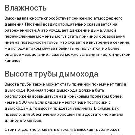
Влажность
Высокая влажность способствует снижению атмосферного
давления. Плотный воздух отрицательно сказывается на
разреженности. А это ухудшает движение дыма. Зимой
перечисленные моменты могут стать причиной образования
инея на поверхности трубы, что сужает ее внутреннее сечение.
На погоду в таком случае повлиять не получится, но более
быстрое «зарастание» сажей можно устранять частой чисткой
каналов.
Высота трубы дымохода
Высота трубы также может стать причиной почему нет тяги в
дымоходе. Крайняя точка дымохода должна быть
расположена возвышаться над коньковым пролетом более,
чем на 500 мм. Если рядом имеются еще постройки с
дымоходами, то высоту придется увеличить. В сумме, как
правило, для обеспечения хорошей тяги достаточно канала
длиной в 5 метров.
Стоит отдельно отметить о том, что высокая труба может