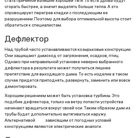
стать причиной излишне хорошей тяги. То есть дрова будут
сгорать быстрее, а значит выделять больше тепла. А это
спровоцирует перегрев кладки с последующим ее
разрушением. Поэтому для выбора оптимальной высоты стоит
обратиться к специалистам.
Дефлектор
Над трубой часто устанавливаются козырьковые конструкции.
Они защищают дымоход от загрязнения, осадков, птиц.
Однако при неправильной установке неверно выбранного
дефлектора в результате может получиться лишнее
препятствие для выходящего дыма. То есть изделие в таком
случае придется приподнять, развернуть, заменить или вовсе
демонтировать.
Хорошим решением может быть установка турбины. Это
подобие дефлектора, только на ветру лопасти устройства
начинают вращаться вокруг своей оси. Таким образом дым из
трубы будет дополнительно вытягиваться наружу.
Альтернативой зависящим от погодных условий
конструкциям являются электрические аналоги.