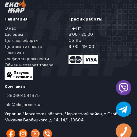
Навигация
График работы
О нас
Пн-Пт
Дилерам
8:00 - 20:00
Договор оферты
Сб-Вс
Доставка и оплата
9-00 - 19-00
Политика
конфиденциальности
Обмен и возврат товара:
Контакты
+380664041875
info@ekojar.com.ua
Украина, Черкасская область, Черкасский район, с. Слобода, ул.
Михаила Вербицкого, д. 14, 14/1, 19604