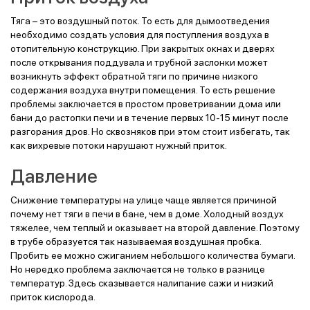
Тяга – это воздушный поток. То есть для дымоотведения
необходимо создать условия для поступления воздуха в
отопительную конструкцию. При закрытых окнах и дверях
после открывания поддувала и трубной заслонки может
возникнуть эффект обратной тяги по причине низкого
содержания воздуха внутри помещения. То есть решение
проблемы заключается в простом проветривании дома или
бани до растопки печи и в течение первых 10-15 минут после
разгорания дров. Но сквозняков при этом стоит избегать, так
как вихревые потоки нарушают нужный приток.
Давление
Снижение температуры на улице чаще является причиной
почему нет тяги в печи в бане, чем в доме. Холодный воздух
тяжелее, чем теплый и оказывает на второй давление. Поэтому
в трубе образуется так называемая воздушная пробка.
Пробить ее можно сжиганием небольшого количества бумаги.
Но нередко проблема заключается не только в разнице
температур. Здесь сказывается налипание сажи и низкий
приток кислорода.