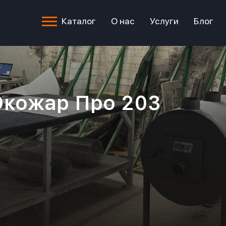
Каталог
О нас
Услуги
Блог
Экожар Про 203