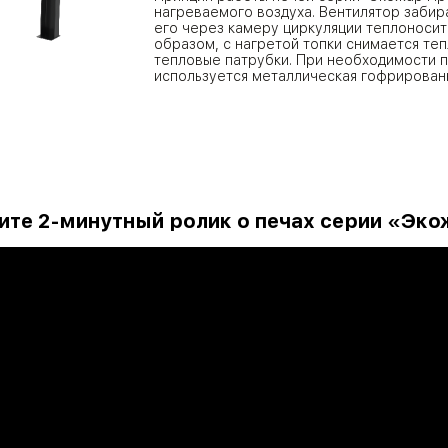
нагреваемого воздуха. Вентилятор забир
его через камеру циркуляции теплоноси
образом, с нагретой топки снимается те
тепловые патрубки. При необходимости 
используется металлическая гофрированн
те 2-минутный ролик о печах серии «Эк