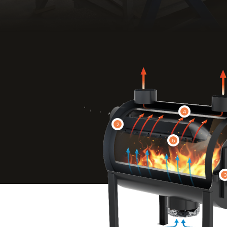
4
2
5
3