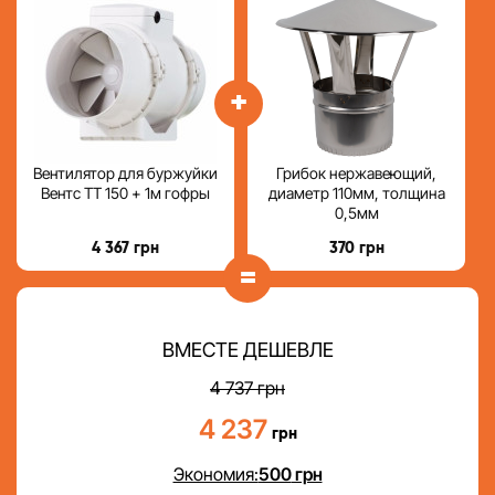
+
Вентилятор для буржуйки
Грибок нержавеющий,
Вентс ТТ 150 + 1м гофры
диаметр 110мм, толщина
0,5мм
4 367
грн
370
грн
=
ВМЕСТЕ ДЕШЕВЛЕ
4 737
грн
4 237
грн
Экономия:
500
грн