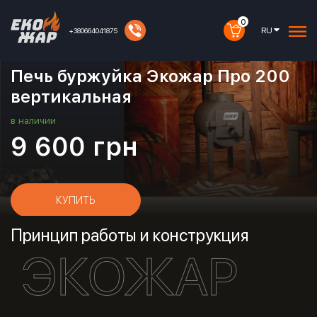
0
RU
+380664041875
Артикул:
30010045
Печь буржуйка Экожар Про 200
вертикальная
в наличии
9 600
грн
КУПИТЬ
Принцип работы и конструкция
ЭКОЖАР