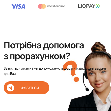
Потрібна допомога
з прорахунком?
Звʼяжіться з нами і ми допоможемо підібрати найкращий варіант
для Вас
СВЯЗАТЬСЯ