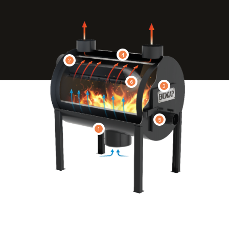
4
2
6
3
5
1