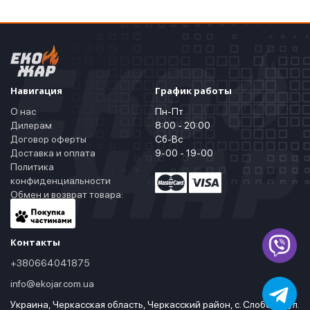
Навигация
График работы
О нас
Пн-Пт
Дилерам
8:00 - 20:00
Договор оферты
Сб-Вс
Доставка и оплата
9-00 - 19-00
Политика
конфиденциальности
Обмен и возврат товара:
Контакты
+380664041875
info@ekojar.com.ua
Украина, Черкасская область, Черкасский район, с. Слобода, ул.