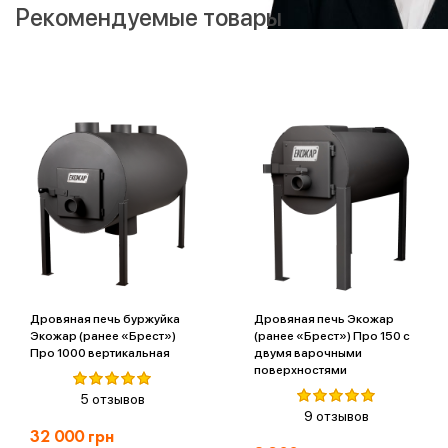
Рекомендуемые товары
Дровяная печь буржуйка
Дровяная печь Экожар
Экожар (ранее «Брест»)
(ранее «Брест») Про 150 с
Про 1000 вертикальная
двумя варочными
поверхностями
5 отзывов
9 отзывов
32 000
грн