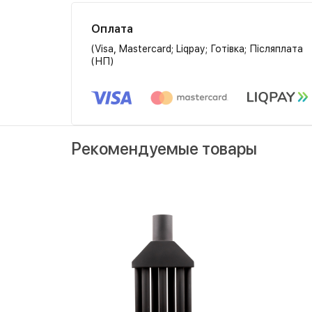
Оплата
(Visa, Mastercard; Liqpay; Готівка; Післяплата
(НП)
Рекомендуемые товары