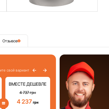
Отзывов
0
ите свой вариант
ВМЕСТЕ ДЕШЕВЛЕ
4 737
грн
4 237
=
грн