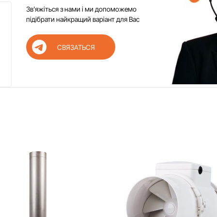
Звʼяжіться з нами і ми допоможемо
підібрати найкращий варіант для Вас
СВЯЗАТЬСЯ