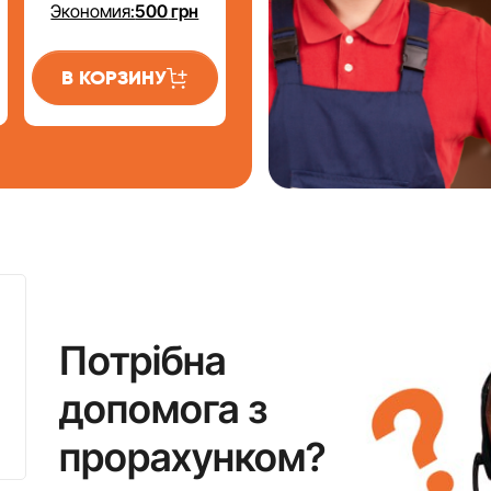
Экономия:
500
грн
В КОРЗИНУ
Потрібна
допомога з
прорахунком?