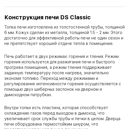
Конструкция печи DS Classic
Топка печи изготовлена из толстостенной трубы, толщиной
6 мм. Кожух сделан из металла, толщиной 1.5 - 2 мм. Этого
достаточно для эффективной работы печи не один сезон и
не препятствует хорошей отдаче тепла в помещение.
Печь работает в двух режимах: горения и тления. Режим
горения используется для разжигания печи и быстрого
прогрева помещения, а режим тления поддерживает
заданную температуру после нагрева, значительно
экономя топливо. Переход между режимами и
регулирование интенсивности горения осуществляется с
помощью двух шиберных заслонок на дверном и
дымоходном патрубках.
Внутри топки есть пластина, которая способствует
охлаждению газов перед выходом в дымоход, что
увеличивает срок службы трубы и печки в целом. Дверца
печи оборудована термостойким шнуром, что