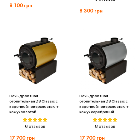
8 100
грн
8 300
грн
Печь дровяная
Печь дровяная
отопительная DS Classic с
отопительная DS Classic с
варочной поверхностью +
варочной поверхностью +
кожух золотой
кожух серебряный
6 отзывов
8 отзывов
17 700
грн
17 700
грн