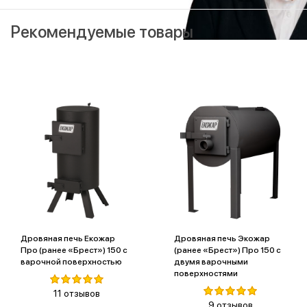
Рекомендуемые товары
Дровяная печь Екожар
Дровяная печь Экожар
Про (ранее «Брест») 150 с
(ранее «Брест») Про 150 с
варочной поверхностью
двумя варочными
поверхностями
11 отзывов
9 отзывов