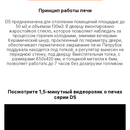
Принцип работы печи
DS предназначена для отопления помещений площадью до
50 м2 и объемом 130м3. В дверцу вмонтировано
жаростойкое стекло, которое позволяет наблюдать за
процессом горения холодными, зимними вечерами.
Керамический шнур, проклеенный по периметру двери,
обеспечивает герметичное закрывание печи. Патрубок
поддувала находится под топкой, а регулятор вынесен на
переднюю стенку, под дверцу. Вместительная топка, с
размерами 650х420 мм, и толщиной металла в 6мм,
позволяет работать до 7 часов без дозагрузки топливом.
Посмотрите 1,5-минутный видеоролик о печах
серии DS