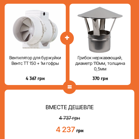
+
Вентилятор для буржуйки
Грибок нержавеющий,
Вентс ТТ 150 + 1м гофры
диаметр 110мм, толщина
0,5мм
4 367
грн
370
грн
=
ВМЕСТЕ ДЕШЕВЛЕ
4 737
грн
4 237
грн