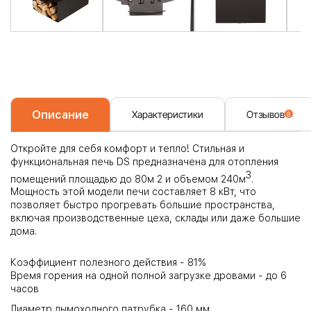
Описание
Характеристики
Отзывов
8
Откройте для себя комфорт и тепло! Стильная и
функциональная печь DS предназначена для отопления
3
помещений площадью до 80м
2
и объемом 240м
.
Мощность этой модели печи составляет 8 кВт, что
позволяет быстро прогревать большие пространства,
включая производственные цеха, склады или даже большие
дома.
Коэффициент полезного действия - 81%
Время горения на одной полной загрузке дровами - до 6
часов
Диаметр дымоходного патрубка - 160 мм