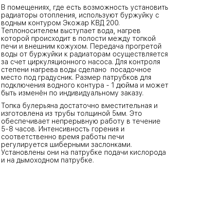
В помещениях, где есть возможность установить
радиаторы отопления, используют буржуйку с
водным контуром Экожар КВД 200.
Теплоносителем выступает вода, нагрев
которой происходит в полости между топкой
печи и внешним кожухом. Передача прогретой
воды от буржуйки к радиаторам осуществляется
за счет циркуляционного насоса. Для контроля
степени нагрева воды сделано посадочное
место под градусник. Размер патрубков для
подключения водного контура - 1 дюйма и может
быть изменён по индивидуальному заказу.
Топка булерьяна достаточно вместительная и
изготовлена из трубы толщиной 5мм. Это
обеспечивает непрерывную работу в течение
5-8 часов. Интенсивность горения и
соответственно время работы печи
регулируется шиберными заслонками.
Установлены они на патрубке подачи кислорода
и на дымоходном патрубке.