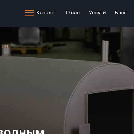
Каталог
О нас
Услуги
Блог
 водным