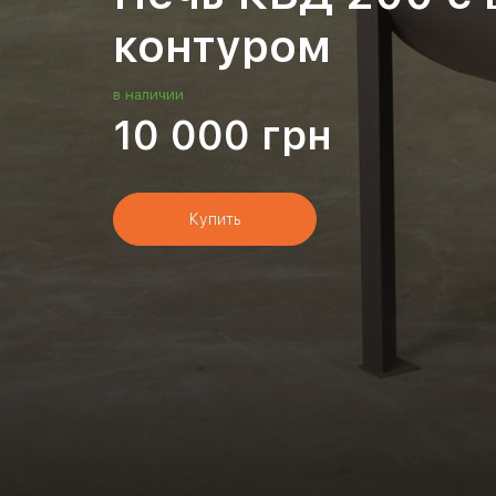
контуром
в наличии
10 000
грн
Купить