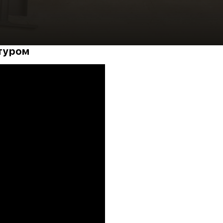
нтуром