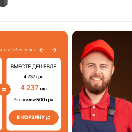
ите свой вариант
ВМЕСТЕ ДЕШЕВЛЕ
4 737
грн
4 237
=
грн
Экономия:
500
грн
В КОРЗИНУ