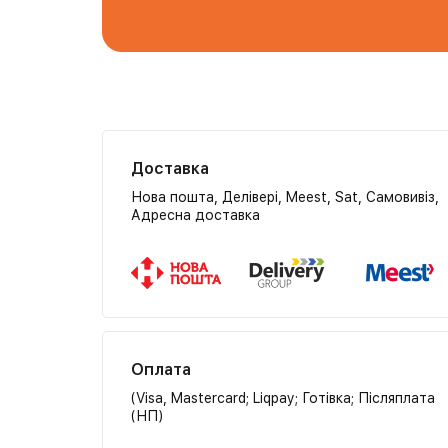
Доставка
Нова пошта, Делівері, Meest, Sat, Самовивіз,
Адресна доставка
Оплата
(Visa, Mastercard; Liqpay; Готівка; Післяплата
(НП)