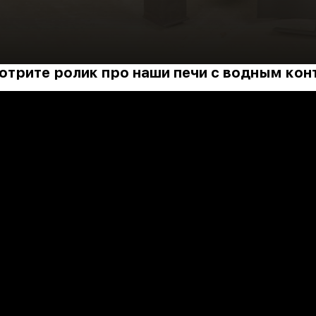
трите ролик про наши печи с водным ко