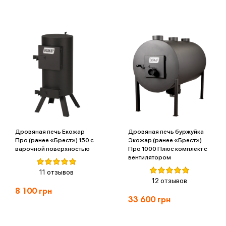
Дровяная печь Екожар
Дровяная печь буржуйка
Про (ранее «Брест») 150 с
Экожар (ранее «Брест»)
варочной поверхностью
Про 1000 Плюс комплект с
вентилятором
11 отзывов
12 отзывов
8 100
грн
33 600
грн