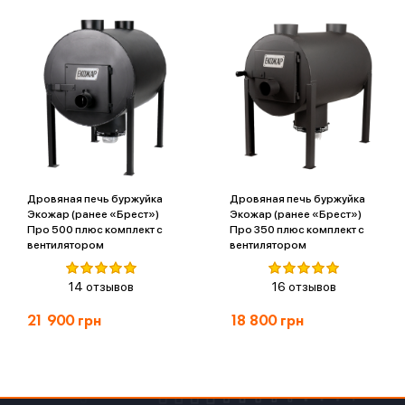
Дровяная печь буржуйка
Дровяная печь буржуйка
Экожар (ранее «Брест»)
Экожар (ранее «Брест»)
Про 500 плюс комплект с
Про 350 плюс комплект с
вентилятором
вентилятором
14 отзывов
16 отзывов
21 900
грн
18 800
грн