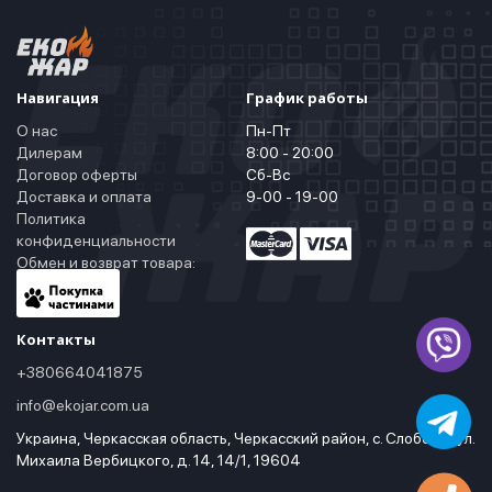
Навигация
График работы
О нас
Пн-Пт
Дилерам
8:00 - 20:00
Договор оферты
Сб-Вс
Доставка и оплата
9-00 - 19-00
Политика
конфиденциальности
Обмен и возврат товара:
Контакты
+380664041875
info@ekojar.com.ua
Украина, Черкасская область, Черкасский район, с. Слобода, ул.
Михаила Вербицкого, д. 14, 14/1, 19604