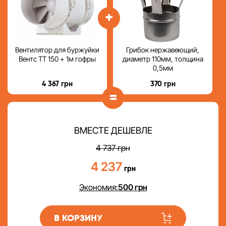
+
Вентилятор для буржуйки
Грибок нержавеющий,
Вентс ТТ 150 + 1м гофры
диаметр 110мм, толщина
0,5мм
4 367
грн
370
грн
=
ВМЕСТЕ ДЕШЕВЛЕ
4 737
грн
4 237
грн
Экономия:
500
грн
В КОРЗИНУ