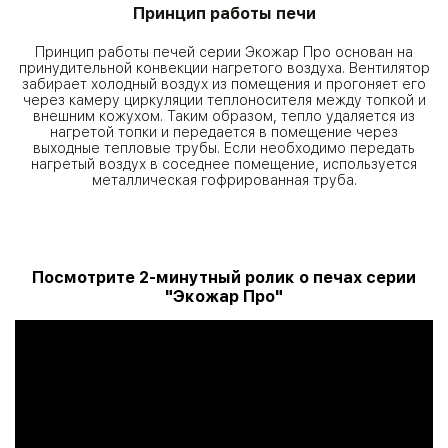
Принцип работы печи
Принцип работы печей серии Экожар Про основан на
принудительной конвекции нагретого воздуха. Вентилятор
забирает холодный воздух из помещения и прогоняет его
через камеру циркуляции теплоносителя между топкой и
внешним кожухом. Таким образом, тепло удаляется из
нагретой топки и передается в помещение через
выходные тепловые трубы. Если необходимо передать
нагретый воздух в соседнее помещение, используется
металлическая гофрированная труба.
Посмотрите 2-минутный ролик о печах серии
"Экожар Про"