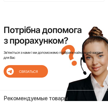
Потрібна допомога
з прорахунком?
Звʼяжіться з нами і ми допоможемо підібрати найкращий варіант
для Вас
СВЯЗАТЬСЯ
Рекомендуемые товары