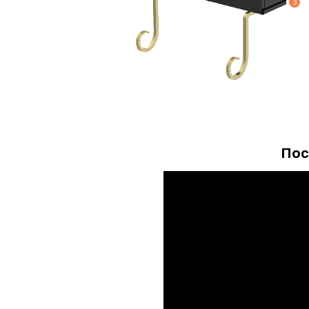
3
Пос