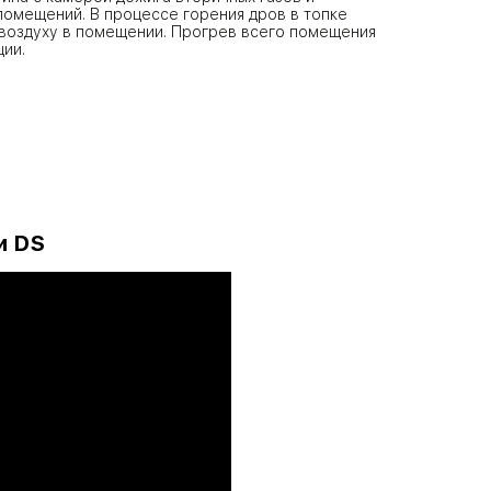
омещений. В процессе горения дров в топке
 воздуху в помещении. Прогрев всего помещения
ции.
и DS