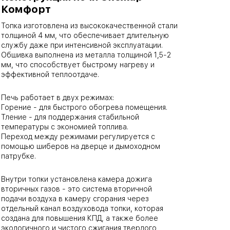
Комфорт
Топка изготовлена из высококачественной стали
толщиной 4 мм, что обеспечивает длительную
службу даже при интенсивной эксплуатации.
Обшивка выполнена из металла толщиной 1,5-2
мм, что способствует быстрому нагреву и
эффективной теплоотдаче.
Печь работает в двух режимах:
Горение - для быстрого обогрева помещения.
Тление - для поддержания стабильной
температуры с экономией топлива.
Переход между режимами регулируется с
помощью шиберов на дверце и дымоходном
патрубке.
Внутри топки установлена камера дожига
вторичных газов - это система вторичной
подачи воздуха в камеру сгорания через
отдельный канал воздуховода топки, которая
создана для повышения КПД, а также более
экологичного и чистого сжигания твердого