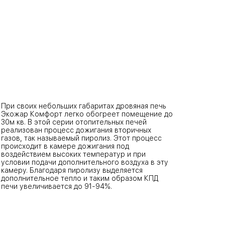
При своих небольших габаритах дровяная печь
Экожар Комфорт легко обогреет помещение до
30м кв. В этой серии отопительных печей
реализован процесс дожигания вторичных
газов, так называемый пиролиз. Этот процесс
происходит в камере дожигания под
воздействием высоких температур и при
условии подачи дополнительного воздуха в эту
камеру. Благодаря пиролизу выделяется
дополнительное тепло и таким образом КПД
печи увеличивается до 91-94%.